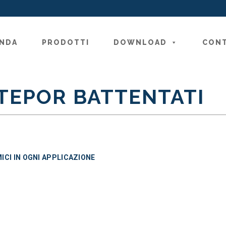
ta alle tue esigenze:
ENDA
PRODOTTI
DOWNLOAD
CONT
TEPOR BATTENTATI
ICI IN OGNI APPLICAZIONE