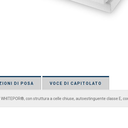
ZIONI DI POSA
VOCE DI CAPITOLATO
o WHITEPOR®, con struttura a celle chiuse, autoestinguente classe E, con 