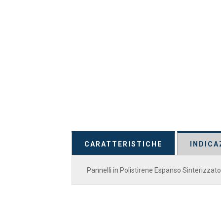
CARATTERISTICHE
INDICA
Pannelli in Polistirene Espanso Sinterizzat