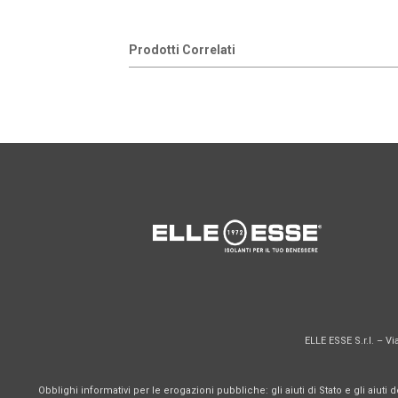
Prodotti Correlati
ELLE ESSE S.r.l. – Vi
Obblighi informativi per le erogazioni pubbliche: gli aiuti di Stato e gli aiuti 